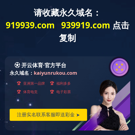
APPLICATION CASES
应用案例
当前位置：
首页
>
应用案例
>
食品厂棕榈油的油烟净化案例