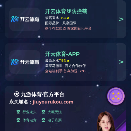
InputIfRequiredByConfig() 
+11800741

System.Web.HttpApplication.Exec
uteStepImpl(IExecutionStep 
step) +75

System.Web.HttpApplication.Exec
uteStep(IExecutionStep step, 
Boolean& 
版本信息:
Microsoft .NET Framework 版本:4.0.30319; ASP.NET 版本:4.8.4797.0
米兰平台
|
米兰网页版
|
安博首页_安博(中国)
|
OD在线登录官网
|
乐鱼官方网站
|
九游网
页版·官方端入口
|
开云在线平台
|
九游·体育（jiuyou.com）官方网站
|
九游平台
|