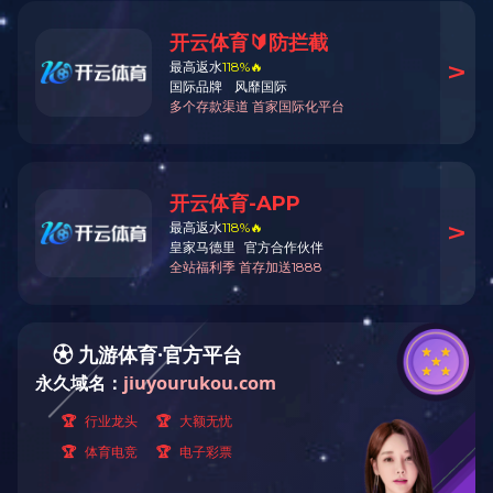
油雾净化器的噪音处理技术介绍
更新时间：2019-07-23 点击次数：3264
油雾净化器
的噪声确实让人麻烦，要是周边居发投诉问题也
很严重，厨房油烟废气的处理装置即为油雾净化器。油雾净化器
噪音处理技术介绍：
1.油雾净化器薄膜吸声结构:包括皮革、人造革、塑料薄膜等
材料，具有不透气、柔软、受张拉时有弹性等特性，吸收共振频
率附近的入射声能，共振频率通常在200～1000hz范围，较大吸
声系数约为0.3～0.4，一般把它作为中频范围的吸声材料。油雾
净化器净化器如果在薄膜的背后空腔内填放多孔材料,这时的吸
声特性取决于膜和多孔材料的种类以及薄膜的装置方法
2.油雾净化器卞吸声结构：把胶合板、硬质纤维板、石膏