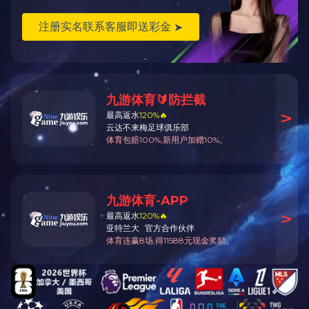
板、石棉水泥板等板材周边固定在框架上，连同板后的封闭空气
层，构成振动系统，其共振频率多在80～300hz，其吸声系数约
为0.2～0.5，可以作为低频吸声结构。决定卞吸声结构的吸声性
能的主要因素有:
(1)油雾净化器背后空气层厚度的影响改变空气层的厚度和
改变板的质量一样，北京油雾净化器共振频率也会发生变化。在
空气层中填充多孔材料，可使共振频率附近的吸声系数有所提
高。
(2)板后龙骨构造及板的安装方式的影响由于卞吸声结构有
一定的低频吸声能力,而对中高频吸声差，因此在中高频时就具
有较强的反射能力。能增加室内声能的扩散。通过改变龙骨构造
何不同的安装方法，设计出各种形式的反射面，扩散面和吸声---
扩散结构。
(3)
油雾净化器
卞质量m的影响增加板的单位面积重量，油雾
净化器一般可以使其共振频率向低频移动。而选用质量小的，不