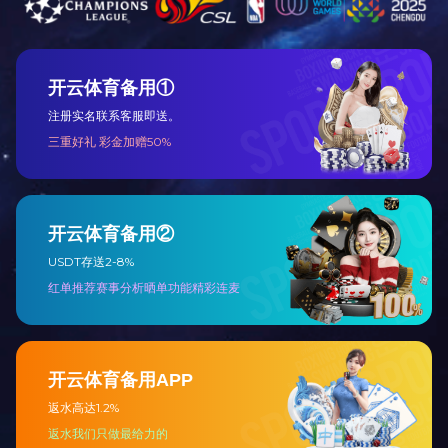
2、与设备进出风口毗连的变径风管要尽量平顺，为保证设
备的传染效力。必须装配长度比管径大4倍以上的直管，并采用
平顺的管道来连接。
3、所以设备轻风机的风管连接时必须采用软连接。设备运
行时受到振动将不能正常任务。
4、为保证传染结果，个体风机风量假想要大于设备的打算
风量。设备须工作在打算风量下，用户可用变频器控制风机或在
风机出风口加装调风阀装置实现。
5、以减少风机的附加阻力。风机的入口保留一段1-2米的直
管段。