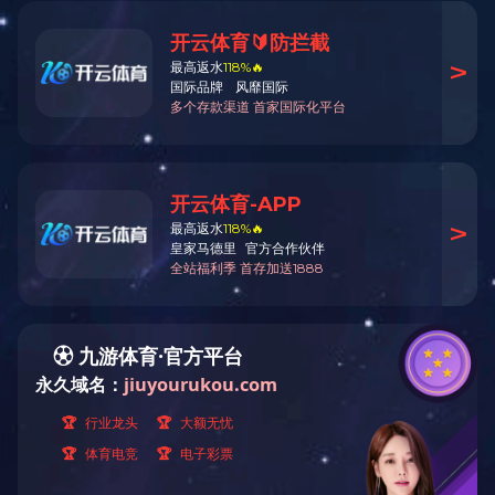
InputIfRequiredByConfig() 
+11800741

System.Web.HttpApplication.Exec
uteStepImpl(IExecutionStep 
step) +75

System.Web.HttpApplication.Exec
uteStep(IExecutionStep step, 
Boolean& 
版本信息:
Microsoft .NET Framework 版本:4.0.30319; ASP.NET 版本:4.8.4797.0
米兰平台
|
米兰网页版
|
安博首页_安博(中国)
|
OD在线登录官网
|
乐鱼官方网站
|
九游网
页版·官方端入口
|
开云在线平台
|
九游·体育（jiuyou.com）官方网站
|
九游平台
|