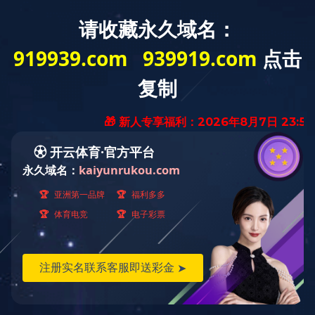
“/”应用程序中的服务器错误。
从客户端(:)中检测到有潜在危险的 Request.Path
值。
说明:
执行当前 Web 请求期间，出现未经处理的异常。请检查堆栈跟踪信息，以了解有关
该错误以及代码中导致错误的出处的详细信息。
异常详细信息:
System.Web.HttpException: 从客户端(:)中检测到有潜在危险的
Request.Path 值。
源错误:
执行当前 Web 请求期间生成了未经处理的异常。可以使用下面的异常堆栈跟踪信息确定有关异常原因和发
生位置的信息。
堆栈跟踪:
[HttpException (0x80004005): 从
客户端(:)中检测到有潜在危险的 
Request.Path 值。]

System.Web.HttpRequest.Validate