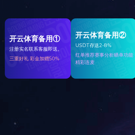
热处理过程中产生的油烟不仅含有大量有害物质，还会对环
何挑选出好的
热处理油烟净化器
。
1.评估净化需求
确定处理风量
首先需要确定的是热处理车间的实际处理风量。这涉及到车
识别污染物种类
不同的热处理工艺会产生不同类型的污染物。例如，淬火过
选择针对性强的净化技术。
2.了解净化技术
电除尘技术
电除尘器（Electrostatic Precipitator,
含有较多颗粒物的油烟。
湿式洗涤技术
湿式洗涤塔通过喷淋水或其他液体来捕获油烟中的污染物。
活性炭吸附技术