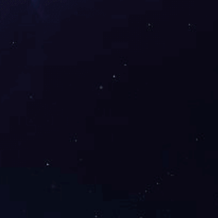
机物，净化后的气体更加清洁。
以此达到较佳的净化效果。
理油烟净化器
。正确的选择不仅有助于改善工作环境，减少环境