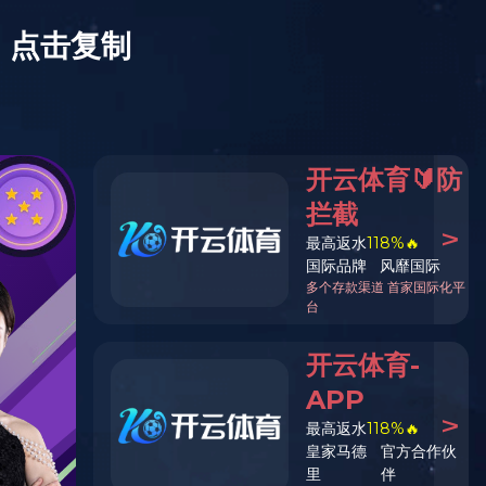
15811008901
在线留言
ky体育(中
国)