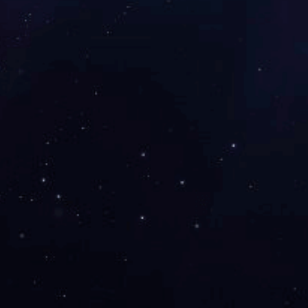
上一篇：
车库尾气净化器原来这么好用！
产品中心
新闻中心
关于我
FOM-EP型淬火生产线油烟净化处理
新闻资讯
公司简介
冷轧机油雾净化处理装置
应用案例
视频中心
淬火油烟油雾净化器
技术文章
荣誉资质
版权所有 © 2025 ky体育平台
备案号：京ICP备09114731号-4
米兰平台
|
米兰网页版
|
安博首页_安博(中国)
|
OD在线登录官网
|
乐鱼