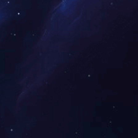
一种有效的净化手段。活性炭具有很大的表面积，能够有效地吸附有
，先用电除尘去除大部分颗粒物，再用活性炭吸附残留的VOCs，
准。
的产品。
运行。
持较佳工作状态。
方案。
设备性能与服务，您可以更加系统地挑选出适合自身需求的
热处
格，投资于高效的油烟净化设备已经成为越来越多企业的共识。